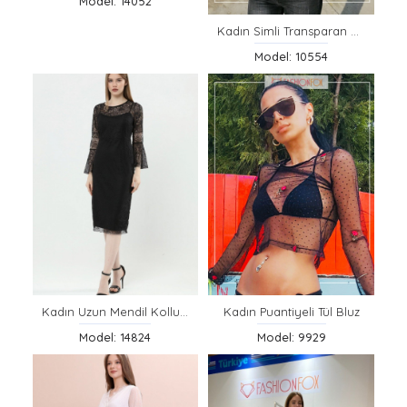
Model: 14052
Kadın Simli Transparan Bluz
Model: 10554
Kadın Uzun Mendil Kollu Dantel Elbise
Kadın Puantiyeli Tül Bluz
Model: 14824
Model: 9929