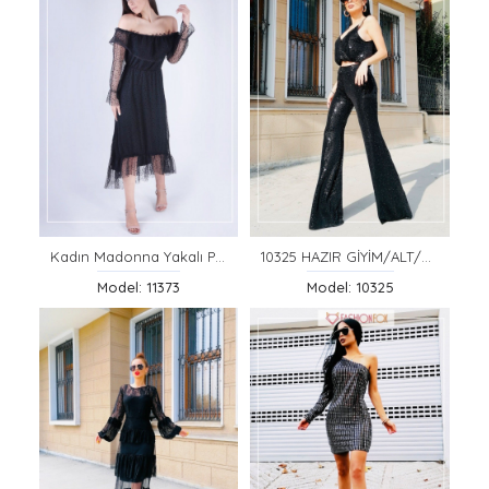
Kadın Madonna Yakalı Puantiyeli Elbise
10325 HAZIR GİYİM/ALT/ÇUHA/SİYAH/S
Model: 11373
Model: 10325