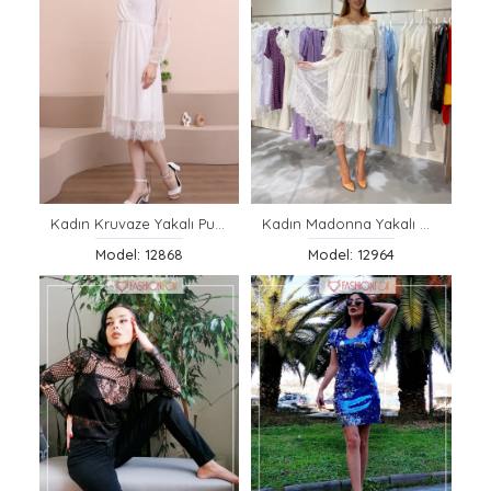
Kadın Kruvaze Yakalı Puantiyeli Elbise
Kadın Madonna Yakalı Dantel Elbise
Model: 12868
Model: 12964