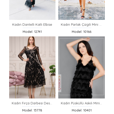
Kadın Dantelli Katlı Elbise
Kadın Parlak Çizgili Mini Elbise
Model: 12741
Model: 10166
Kadın Fırça Darbesi Desenli Mesh Elbise
Kadın Püsküllü Askılı Mini Elbise
Model: 13778
Model: 10401