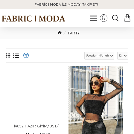
FABRIC | MODA ILE MODAYI TAKIP ET!
PARTY
14052 HAZIR GİYİM/ÜST/SİYAH/S