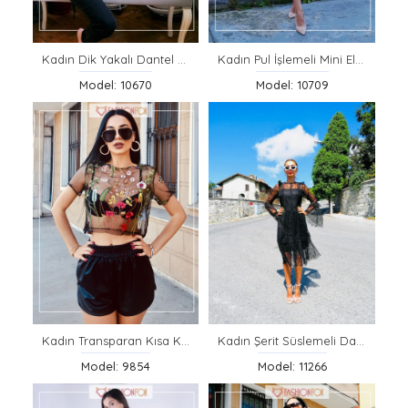
Kadın Dik Yakalı Dantel Bluz
Kadın Pul İşlemeli Mini Elbise
Model: 10670
Model: 10709
Kadın Transparan Kısa Kollu Crop Üst
Kadın Şerit Süslemeli Dantel Elbise
Model: 9854
Model: 11266