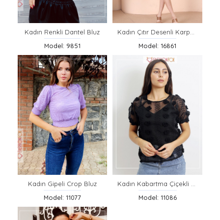
Kadın Renkli Dantel Bluz
Kadın Çıtır Desenli Karpuz Kollu Crop
Model: 9851
Model: 16861
Kadın Gipeli Crop Bluz
Kadın Kabartma Çiçekli Transparan Bluz
Model: 11077
Model: 11086