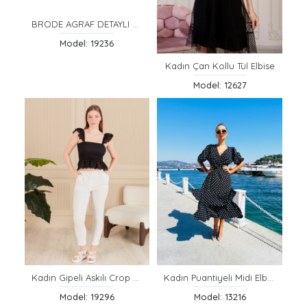
BRODE AGRAF DETAYLI KISA BLUZ
Model: 19236
Kadın Çan Kollu Tül Elbise
Model: 12627
Kadın Gipeli Askılı Crop Bluz
Kadın Puantiyeli Midi Elbise
Model: 19296
Model: 13216