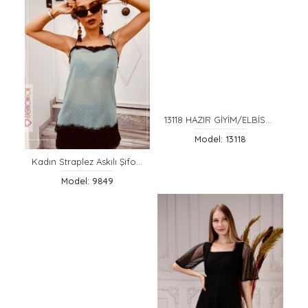
13118 HAZIR GİYİM/ELBİSE/BEYAZ/XL
Model: 13118
Kadın Straplez Askılı Şifon Bluz
Model: 9849