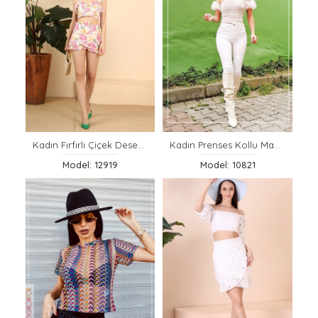
Kadın Fırfırlı Çiçek Desenli Şort
Kadın Prenses Kollu Madonna Yaka Bluz
Model: 12919
Model: 10821