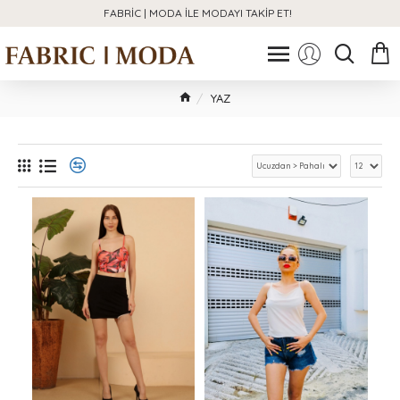
FABRIC | MODA ILE MODAYI TAKIP ET!
YAZ