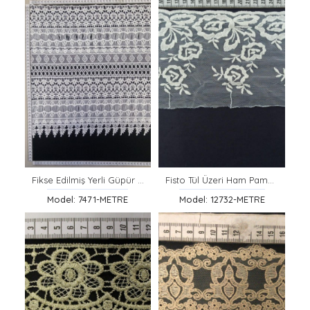
Fikse Edilmiş Yerli Güpür Bant
Fisto Tül Üzeri Ham Pamuk Brode Bant
Model: 7471-METRE
Model: 12732-METRE