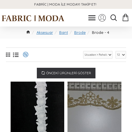
FABRIC | MODA ILE MODAYI TAKIP ET!
Aksesuar
Bant
Brode
Brode - 4
ÖNCEKI ÜRÜNLERI GÖSTER