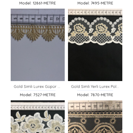
Model: 12861-METRE
Model: 7495-METRE
Gold Simli Lurex Güpür Brode Bant, Yerli
Gold Simli Yerli Lurex Polyester Brode Bant
Model: 7527-METRE
Model: 7870-METRE