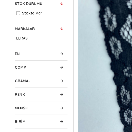
STOK DURUMU
Stokta Var
MARKALAR
LERAS
EN
COMP
GRAMAJ
RENK
MENŞEI
BIRIM