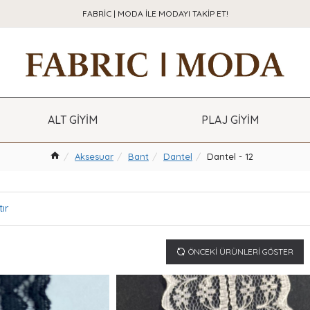
FABRIC | MODA ILE MODAYI TAKIP ET!
ALT GİYİM
PLAJ GİYİM
Aksesuar
Bant
Dantel
Dantel - 12
ır
ÖNCEKI ÜRÜNLERI GÖSTER