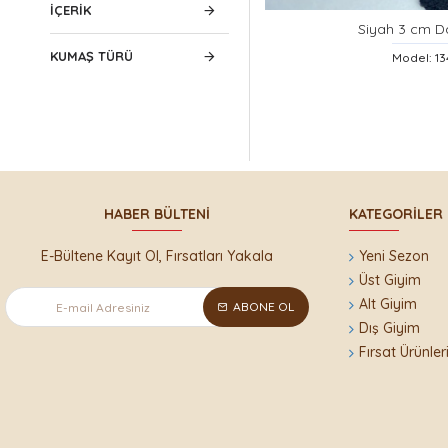
IÇERIK
Siyah 3 cm D
KUMAŞ TÜRÜ
Model: 1
HABER BÜLTENI
KATEGORILER
E-Bültene Kayıt Ol, Fırsatları Yakala
Yeni Sezon
Üst Giyim
Alt Giyim
ABONE OL
Dış Giyim
Fırsat Ürünler