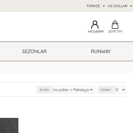
TÜRKÇE
US DOLLAR
HESABIM
SEPETIM
SEZONLAR
RUNWAY
Sırala:
Göster: