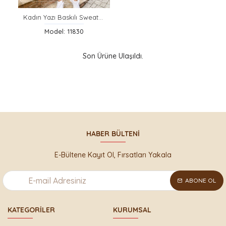
Kadın Yazı Baskılı Sweatshirt
Model: 11830
Son Ürüne Ulaşıldı.
HABER BÜLTENI
E-Bültene Kayıt Ol, Fırsatları Yakala
ABONE OL
KATEGORILER
KURUMSAL