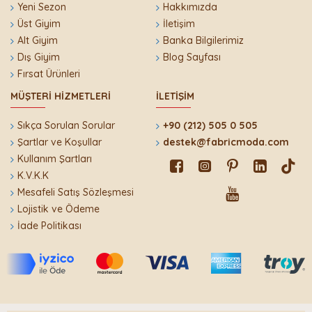
Yeni Sezon
Hakkımızda
Üst Giyim
İletişim
Alt Giyim
Banka Bilgilerimiz
Dış Giyim
Blog Sayfası
Fırsat Ürünleri
MÜŞTERI HIZMETLERI
İLETIŞIM
Sıkça Sorulan Sorular
+90 (212) 505 0 505
Şartlar ve Koşullar
destek@fabricmoda.com
Kullanım Şartları
K.V.K.K
Mesafeli Satış Sözleşmesi
Lojistik ve Ödeme
İade Politikası