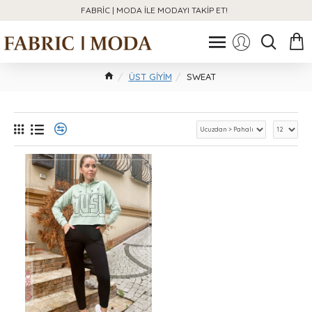
FABRIC | MODA ILE MODAYI TAKIP ET!
ÜST GİYİM
SWEAT