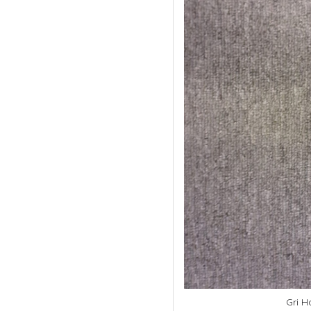
Gri Ha