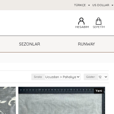
TÜRKÇE
US DOLLAR
HESABIM
SEPETIM
SEZONLAR
RUNWAY
Sırala:
Göster:
Yeni