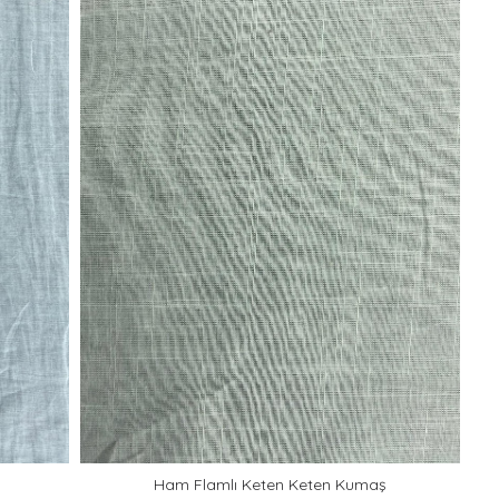
Ham Flamlı Keten Keten Kumaş