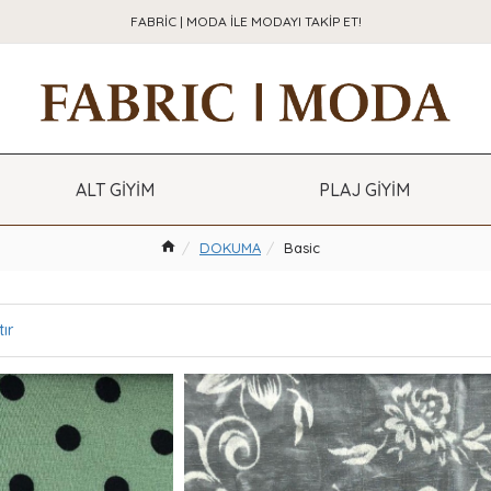
FABRIC | MODA ILE MODAYI TAKIP ET!
ALT GİYİM
PLAJ GİYİM
DOKUMA
Basic
ır