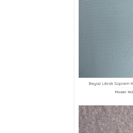
Beyaz Likralı Süprem K
Model: 14