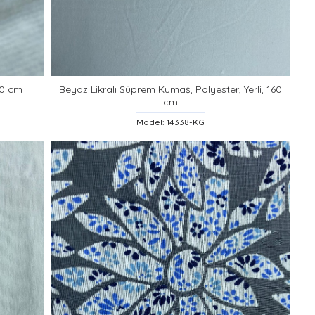
50 cm
Beyaz Likralı Süprem Kumaş, Polyester, Yerli, 160
cm
Model: 14338-KG