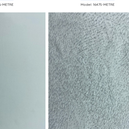
76-METRE
Model: 16475-METRE