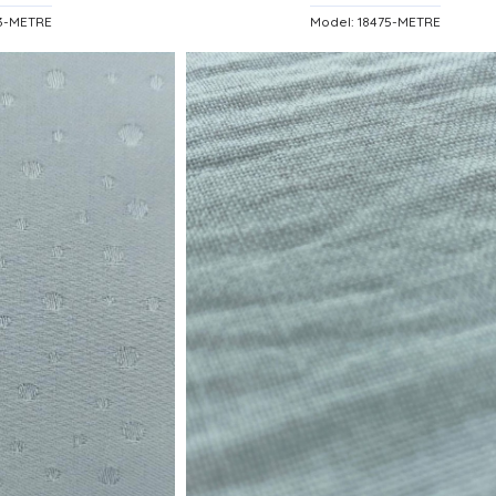
43-METRE
Model: 18475-METRE