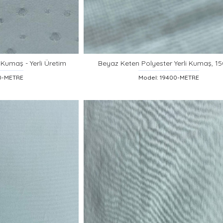
Kumaş - Yerli Üretim
Beyaz Keten Polyester Yerli Kumaş, 1
00-METRE
Model: 19400-METRE