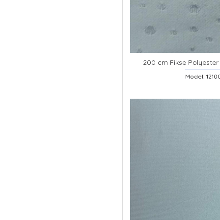
200 cm Fikse Polyester 
Model: 121