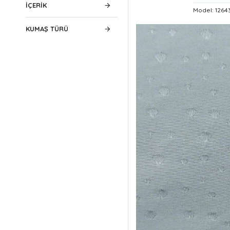
IÇERIK
Model: 126
KUMAŞ TÜRÜ