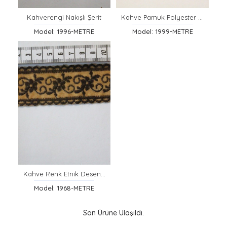
Kahverengi Nakışlı Şerit
Kahve Pamuk Polyester Etnik Şerit
Model: 1996-METRE
Model: 1999-METRE
Kahve Renk Etnik Desenli Şerit
Model: 1968-METRE
Son Ürüne Ulaşıldı.