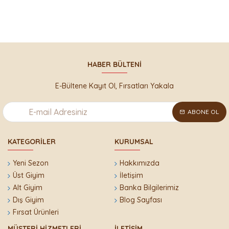
HABER BÜLTENI
E-Bültene Kayıt Ol, Fırsatları Yakala
ABONE OL
KATEGORILER
KURUMSAL
Yeni Sezon
Hakkımızda
Üst Giyim
İletişim
Alt Giyim
Banka Bilgilerimiz
Dış Giyim
Blog Sayfası
Fırsat Ürünleri
MÜŞTERI HIZMETLERI
İLETIŞIM