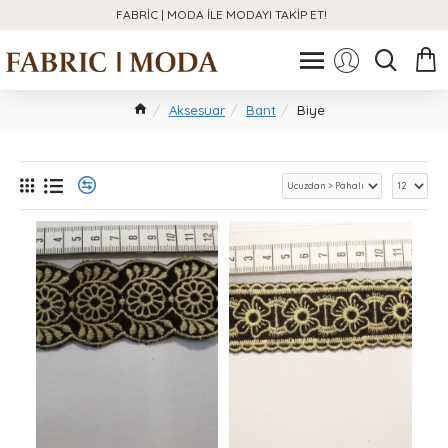
FABRIC | MODA ILE MODAYI TAKIP ET!
Aksesuar
Bant
Biye