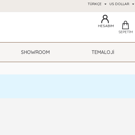
TÜRKÇE
US DOLLAR
HESABIM
SEPETIM
SHOWROOM
TEMALOJİ