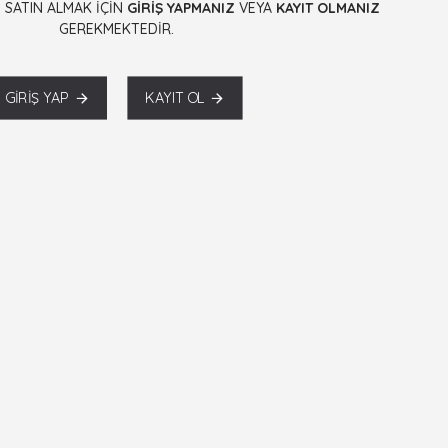
 SATIN ALMAK İÇİN
GİRİŞ YAPMANIZ
VEYA
KAYIT OLMANIZ
GEREKMEKTEDİR.
GIRIŞ YAP
KAYIT OL