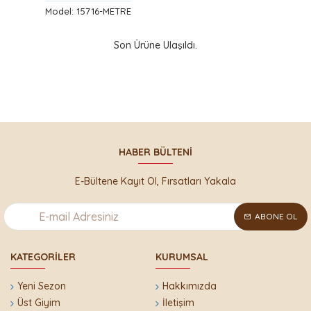
Model: 15716-METRE
Son Ürüne Ulaşıldı.
HABER BÜLTENI
E-Bültene Kayıt Ol, Fırsatları Yakala
ABONE OL
KATEGORILER
KURUMSAL
Yeni Sezon
Hakkımızda
Üst Giyim
İletişim