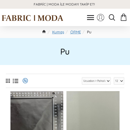
FABRIC | MODA ILE MODAYI TAKIP ET!
Kumaş
ÖRME
Pu
Pu