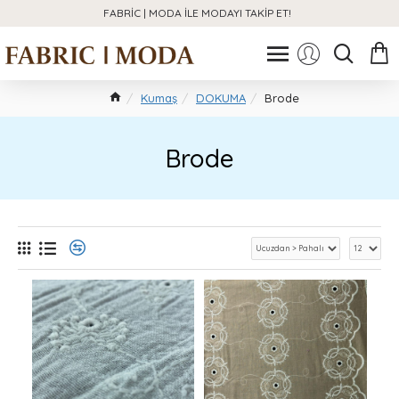
FABRIC | MODA ILE MODAYI TAKIP ET!
Kumaş
DOKUMA
Brode
Brode