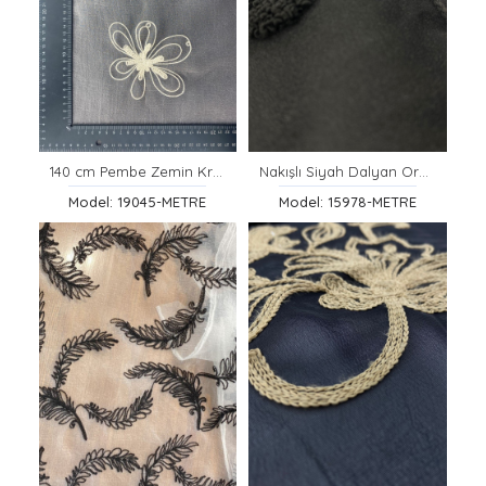
140 cm Pembe Zemin Krem İplik Dalyan İşlemeli Organze
Nakışlı Siyah Dalyan Organze
Model: 19045-METRE
Model: 15978-METRE