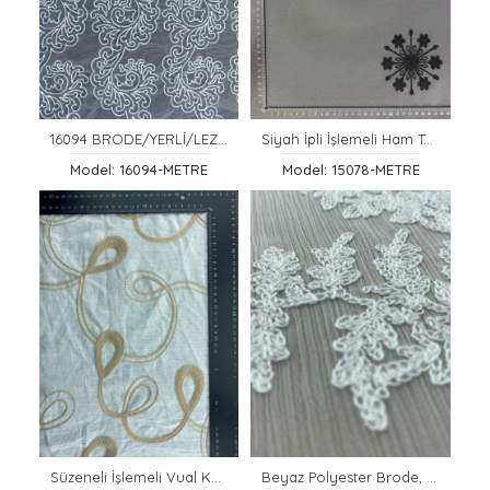
16094 BRODE/YERLİ/LEZ/TÜL ÜZERİ/POLYESTER/BEYAZ/140 CM
Siyah İpli İşlemeli Ham Tül Kumaş - 150 cm
Model: 16094-METRE
Model: 15078-METRE
Süzeneli İşlemeli Vual Kumaş – Camel İpli
Beyaz Polyester Brode, 125 cm