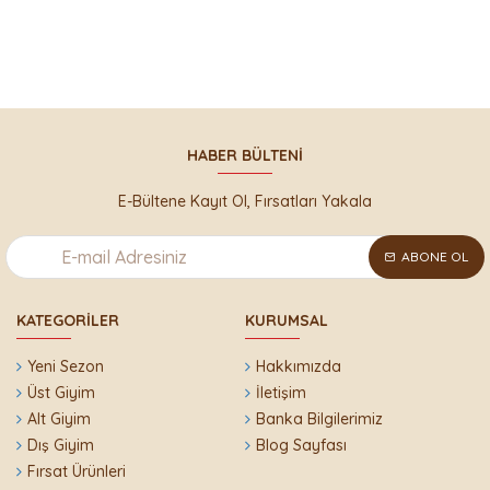
HABER BÜLTENI
E-Bültene Kayıt Ol, Fırsatları Yakala
ABONE OL
KATEGORILER
KURUMSAL
Yeni Sezon
Hakkımızda
Üst Giyim
İletişim
Alt Giyim
Banka Bilgilerimiz
Dış Giyim
Blog Sayfası
Fırsat Ürünleri