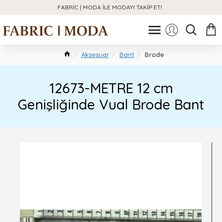
FABRIC | MODA ILE MODAYI TAKIP ET!
Aksesuar
Bant
Brode
12673-METRE 12 cm
Genişliğinde Vual Brode Bant