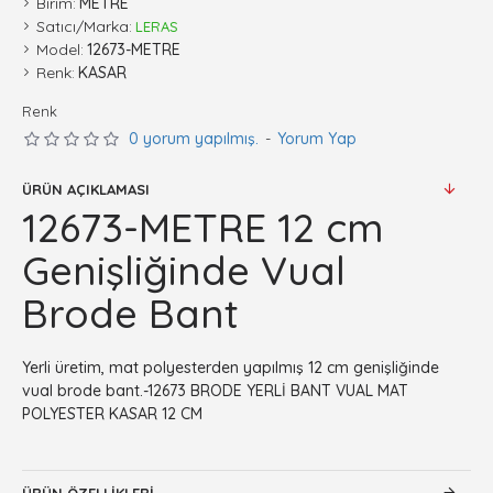
Birim:
METRE
Satıcı/Marka:
LERAS
Model:
12673-METRE
Renk:
KASAR
Renk
0 yorum yapılmış.
-
Yorum Yap
ÜRÜN AÇIKLAMASI
12673-METRE 12 cm
Genişliğinde Vual
Brode Bant
Yerli üretim, mat polyesterden yapılmış 12 cm genişliğinde
vual brode bant.-12673 BRODE YERLİ BANT VUAL MAT
POLYESTER KASAR 12 CM
ÜRÜN ÖZELLIKLERI