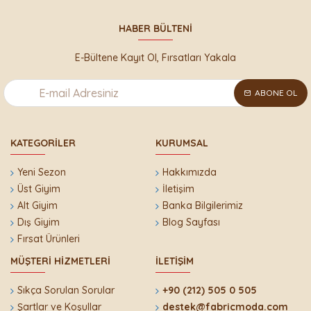
HABER BÜLTENI
E-Bültene Kayıt Ol, Fırsatları Yakala
ABONE OL
KATEGORILER
KURUMSAL
Yeni Sezon
Hakkımızda
Üst Giyim
İletişim
Alt Giyim
Banka Bilgilerimiz
Dış Giyim
Blog Sayfası
Fırsat Ürünleri
MÜŞTERI HIZMETLERI
İLETIŞIM
Sıkça Sorulan Sorular
+90 (212) 505 0 505
Şartlar ve Koşullar
destek@fabricmoda.com