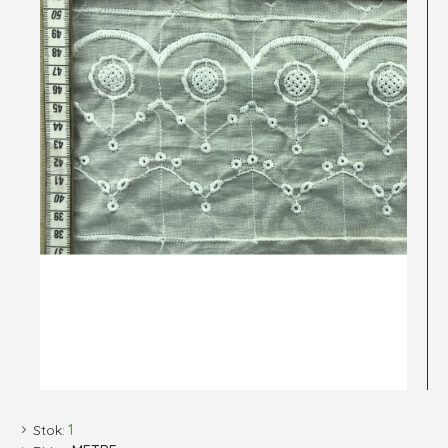
Stok:
1