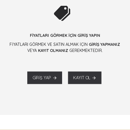
FİYATLARI GÖRMEK İÇİN GİRİŞ YAPIN
FİYATLARI GÖRMEK VE SATIN ALMAK İÇİN
GİRİŞ YAPMANIZ
VEYA
KAYIT OLMANIZ
GEREKMEKTEDİR.
GIRIŞ YAP
KAYIT OL