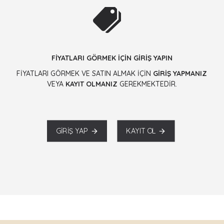
FİYATLARI GÖRMEK İÇİN GİRİŞ YAPIN
FİYATLARI GÖRMEK VE SATIN ALMAK İÇİN
GİRİŞ YAPMANIZ
VEYA
KAYIT OLMANIZ
GEREKMEKTEDİR.
GIRIŞ YAP
KAYIT OL