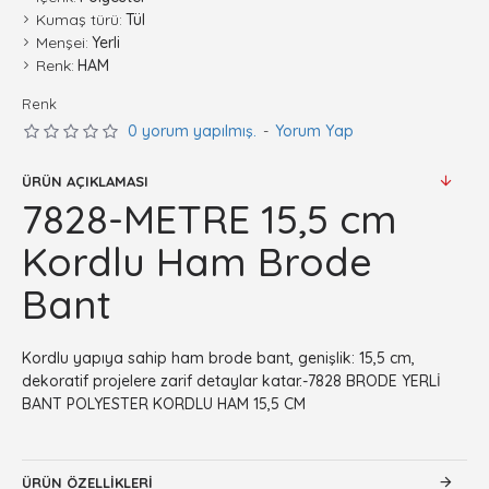
Kumaş türü:
Tül
Menşei:
Yerli
Renk:
HAM
Renk
0 yorum yapılmış.
-
Yorum Yap
ÜRÜN AÇIKLAMASI
7828-METRE 15,5 cm
Kordlu Ham Brode
Bant
Kordlu yapıya sahip ham brode bant, genişlik: 15,5 cm,
dekoratif projelere zarif detaylar katar.-7828 BRODE YERLİ
BANT POLYESTER KORDLU HAM 15,5 CM
ÜRÜN ÖZELLIKLERI