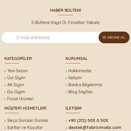
HABER BÜLTENI
E-Bültene Kayıt Ol, Fırsatları Yakala
ABONE OL
KATEGORILER
KURUMSAL
Yeni Sezon
Hakkımızda
Üst Giyim
İletişim
Alt Giyim
Banka Bilgilerimiz
Dış Giyim
Blog Sayfası
Fırsat Ürünleri
MÜŞTERI HIZMETLERI
İLETIŞIM
Sıkça Sorulan Sorular
+90 (212) 505 0 505
Şartlar ve Koşullar
destek@fabricmoda.com