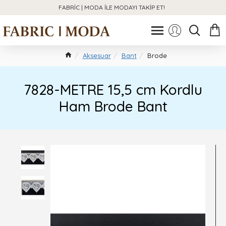
FABRIC | MODA ILE MODAYI TAKIP ET!
Aksesuar
Bant
Brode
7828-METRE 15,5 cm Kordlu
Ham Brode Bant